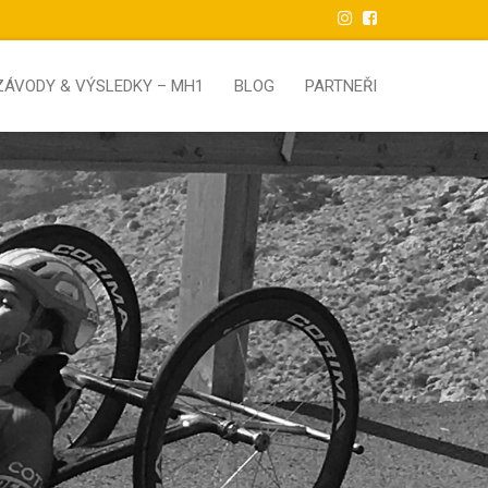
ZÁVODY & VÝSLEDKY – MH1
BLOG
PARTNEŘI