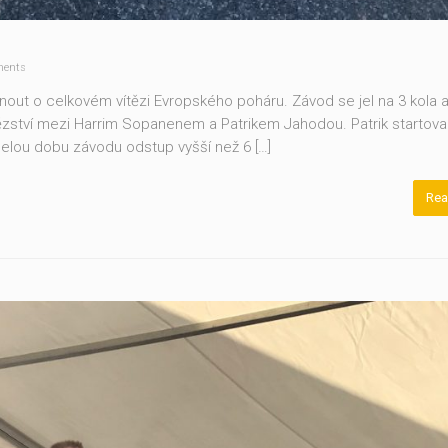
ents
out o celkovém vítězi Evropského poháru. Závod se jel na 3 kola 
tězství mezi Harrim Sopanenem a Patrikem Jahodou. Patrik startova
elou dobu závodu odstup vyšší než 6 […]
Rea