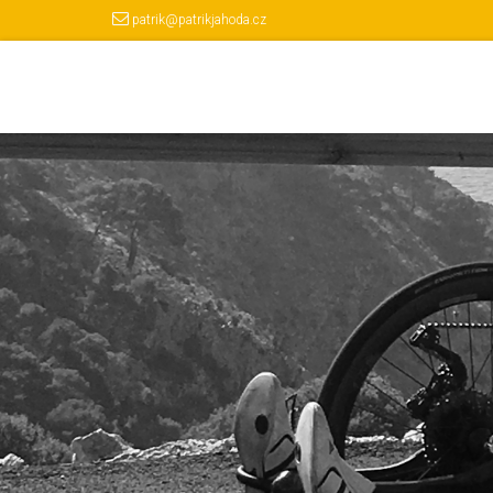
patrik@patrikjahoda.cz