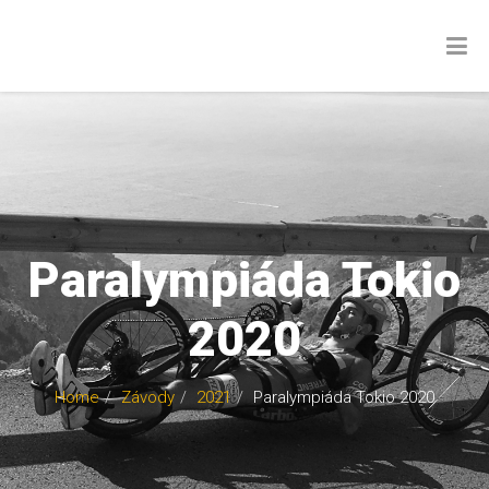
Paralympiáda Tokio
2020
Home
Závody
2021
Paralympiáda Tokio 2020